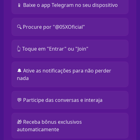
📱 Baixe o app Telegram no seu dispositivo
🔍 Procure por "@05XOficial"
👆 Toque em "Entrar" ou "Join"
🔔 Ative as notificações para não perder
nada
💬 Participe das conversas e interaja
🎁 Receba bônus exclusivos
automaticamente