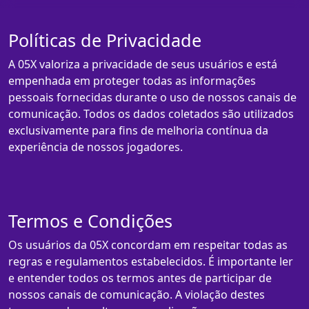
Políticas de Privacidade
A 05X valoriza a privacidade de seus usuários e está
empenhada em proteger todas as informações
pessoais fornecidas durante o uso de nossos canais de
comunicação. Todos os dados coletados são utilizados
exclusivamente para fins de melhoria contínua da
experiência de nossos jogadores.
Termos e Condições
Os usuários da 05X concordam em respeitar todas as
regras e regulamentos estabelecidos. É importante ler
e entender todos os termos antes de participar de
nossos canais de comunicação. A violação destes