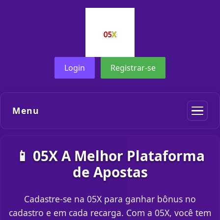
Login
Registrar-se
Menu
📱 05X A Melhor Plataforma
de Apostas
Cadastre-se na 05X para ganhar bônus no
cadastro e em cada recarga. Com a 05X, você tem